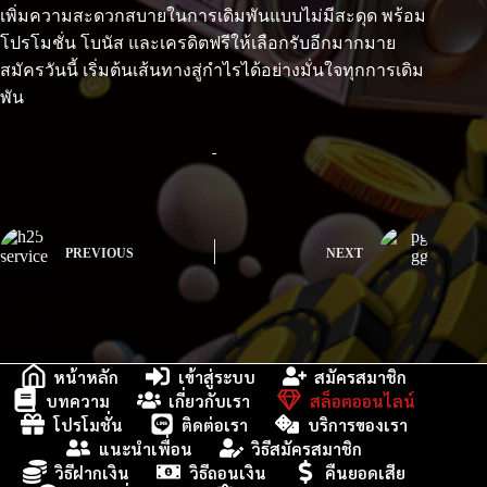
เพิ่มความสะดวกสบายในการเดิมพันแบบไม่มีสะดุด พร้อม
โปรโมชั่น โบนัส และเครดิตฟรีให้เลือกรับอีกมากมาย
สมัครวันนี้ เริ่มต้นเส้นทางสู่กำไรได้อย่างมั่นใจทุกการเดิม
พัน
PREVIOUS
NEXT
หน้าหลัก
เข้าสู่ระบบ
สมัครสมาชิก
บทความ
เกี่ยวกับเรา
สล็อตออนไลน์
โปรโมชั่น
ติดต่อเรา
บริการของเรา
แนะนำเพื่อน
วิธีสมัครสมาชิก
วิธีฝากเงิน
วิธีถอนเงิน
คืนยอดเสีย