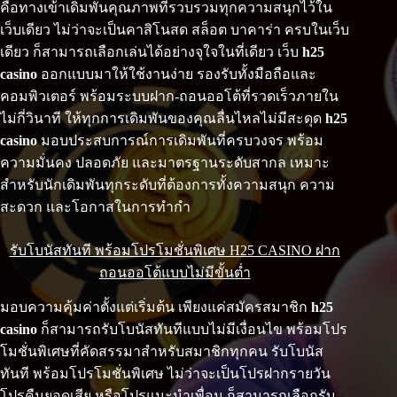
คือทางเข้าเดิมพันคุณภาพที่รวบรวมทุกความสนุกไว้ใน
เว็บเดียว ไม่ว่าจะเป็นคาสิโนสด สล็อต บาคาร่า ครบในเว็บ
เดียว ก็สามารถเลือกเล่นได้อย่างจุใจในที่เดียว เว็บ
h25
casino
ออกแบบมาให้ใช้งานง่าย รองรับทั้งมือถือและ
คอมพิวเตอร์ พร้อมระบบฝาก-ถอนออโต้ที่รวดเร็วภายใน
ไม่กี่วินาที ให้ทุกการเดิมพันของคุณลื่นไหลไม่มีสะดุด
h25
casino
มอบประสบการณ์การเดิมพันที่ครบวงจร พร้อม
ความมั่นคง ปลอดภัย และมาตรฐานระดับสากล เหมาะ
สำหรับนักเดิมพันทุกระดับที่ต้องการทั้งความสนุก ความ
สะดวก และโอกาสในการทำกำ
รับโบนัสทันที พร้อมโปรโมชั่นพิเศษ H25 CASINO ฝาก
ถอนออโต้แบบไม่มีขั้นต่ำ
มอบความคุ้มค่าตั้งแต่เริ่มต้น เพียงแค่สมัครสมาชิก
h25
casino
ก็สามารถรับโบนัสทันทีแบบไม่มีเงื่อนไข พร้อมโปร
โมชั่นพิเศษที่คัดสรรมาสำหรับสมาชิกทุกคน รับโบนัส
ทันที พร้อมโปรโมชั่นพิเศษ ไม่ว่าจะเป็นโปรฝากรายวัน
โปรคืนยอดเสีย หรือโปรแนะนำเพื่อน ก็สามารถเลือกรับ